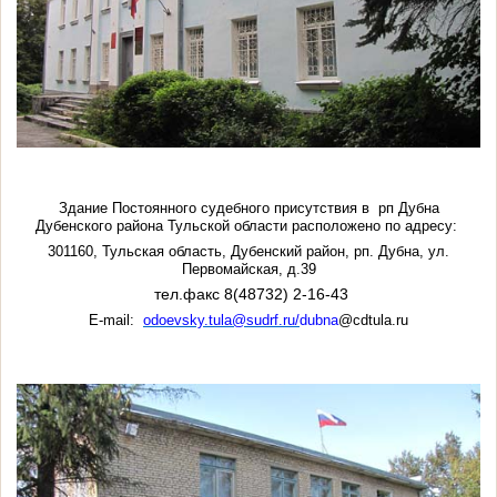
Здание Постоянного судебного присутствия в рп Дубна
Дубенского района Тульской области расположено по адресу:
301160, Тульская область, Дубенский район, рп. Дубна, ул.
Первомайская, д.39
тел.факс 8(48732) 2-16-43
E-mail:
odoevsky.tula@sudrf.ru/
dubna
@cdtula.ru