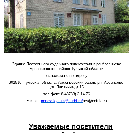
Здание Постоянного судебного присутствия в рп Арсеньево
Арсеньевского района Тульской области
расположено по адресу:
301510, Тульская область, Арсеньевский район, рп. Арсеньево,
ул. Папанина, д.15
тел.факс 8(48733) 2-14-76
E-mail:
odoevsky.tula@sudrf.ru/
ars@cdtula.ru
Уважаемые посетители