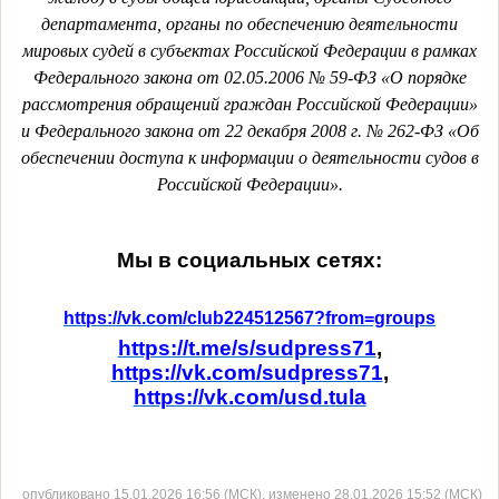
департамента, органы по обеспечению деятельности
мировых судей в субъектах Российской Федерации в рамках
Федерального закона от 02.05.2006 № 59-ФЗ «О порядке
рассмотрения обращений граждан Российской Федерации»
и Федерального закона от 22 декабря 2008 г. № 262-ФЗ «Об
обеспечении доступа к информации о деятельности судов в
Российской Федерации».
Мы в социальных сетях:
https://vk.com/club224512567?from=groups
https://t.me/s/sudpress71
,
https://vk.com/sudpress71
,
https://vk.com/usd.tula
опубликовано 15.01.2026 16:56 (МСК), изменено 28.01.2026 15:52 (МСК)