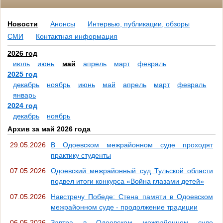
Новости
Анонсы
Интервью, публикации, обзоры
СМИ
Контактная информация
2026 год
июль
июнь
май
апрель
март
февраль
2025 год
декабрь
ноябрь
июнь
май
апрель
март
февраль
январь
2024 год
декабрь
ноябрь
Архив за май 2026 года
29.05.2026
В Одоевском межрайонном суде проходят
практику студенты
07.05.2026
Одоевский межрайонный суд Тульской области
подвел итоги конкурса «Война глазами детей»
07.05.2026
Навстречу Победе: Стена памяти в Одоевском
межрайонном суде - продолжение традиции
06.05.2026
Завтра в Одоевском межрайонном суде