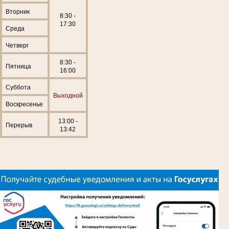
Вторник
8:30 -
17:30
Среда
Четверг
8:30 -
Пятница
16:00
Суббота
Выходной
Воскресенье
13:00 -
Перерыв
13:42