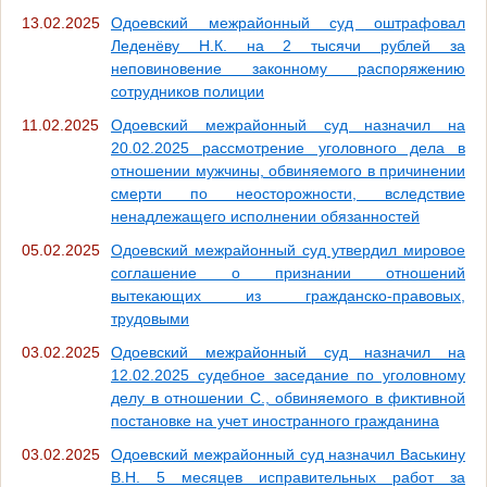
13.02.2025
Одоевский межрайонный суд оштрафовал
Леденёву Н.К. на 2 тысячи рублей за
неповиновение законному распоряжению
сотрудников полиции
11.02.2025
Одоевский межрайонный суд назначил на
20.02.2025 рассмотрение уголовного дела в
отношении мужчины, обвиняемого в причинении
смерти по неосторожности, вследствие
ненадлежащего исполнении обязанностей
05.02.2025
Одоевский межрайонный суд утвердил мировое
соглашение о признании отношений
вытекающих из гражданско-правовых,
трудовыми
03.02.2025
Одоевский межрайонный суд назначил на
12.02.2025 судебное заседание по уголовному
делу в отношении С., обвиняемого в фиктивной
постановке на учет иностранного гражданина
03.02.2025
Одоевский межрайонный суд назначил Васькину
В.Н. 5 месяцев исправительных работ за