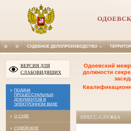
ОДОЕВСК
СУДЕБНОЕ ДЕЛОПРОИЗВОДСТВО
ТЕРРИТО
Одоевский межр
ВЕРСИЯ ДЛЯ
должности секре
СЛАБОВИДЯЩИХ
засед
Квалификационны
ПОДАЧА
ПРОЦЕССУАЛЬНЫХ
ДОКУМЕНТОВ В
ЭЛЕКТРОННОМ ВИДЕ
О СУДЕ
ПРЕСС-СЛУЖБА
СУДЕЙСКОЕ