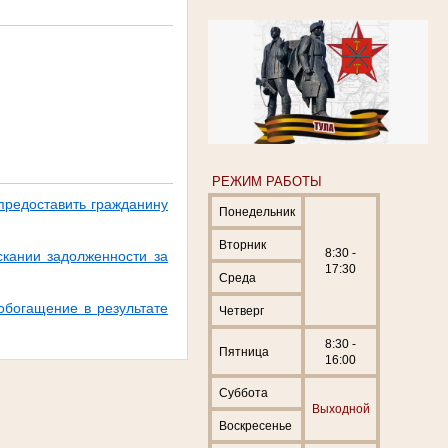
РЕЖИМ РАБОТЫ
предоставить гражданину
Понедельник
Вторник
8:30 -
кании задолженности за
17:30
Среда
обогащение в результате
Четверг
8:30 -
Пятница
16:00
Суббота
Выходной
Воскресенье