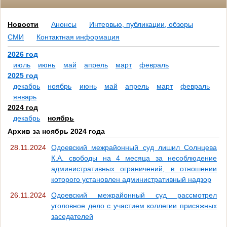
Новости
Анонсы
Интервью, публикации, обзоры
СМИ
Контактная информация
2026 год
июль
июнь
май
апрель
март
февраль
2025 год
декабрь
ноябрь
июнь
май
апрель
март
февраль
январь
2024 год
декабрь
ноябрь
Архив за ноябрь 2024 года
28.11.2024
Одоевский межрайонный суд лишил Солнцева
К.А. свободы на 4 месяца за несоблюдение
административных ограничений, в отношении
которого установлен административный надзор
26.11.2024
Одоевский межрайонный суд рассмотрел
уголовное дело с участием коллегии присяжных
заседателей