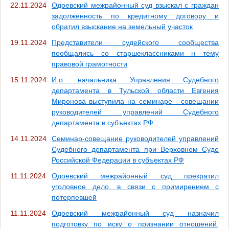
22.11.2024
Одоевский межрайонный суд взыскал с граждан
задолженность по кредитному договору и
обратил взыскание на земельный участок
19.11.2024
Представители судейского сообщества
пообщались со старшеклассниками н тему
правовой грамотности
15.11.2024
И.о. начальника Управления Судебного
департамента в Тульской области Евгения
Миронова выступила на семинаре - совещании
руководителей управлений Судебного
департамента в субъектах РФ
14.11.2024
Семинар-совещание руководителей управлений
Судебного департамента при Верховном Суде
Российской Федерации в субъектах РФ
11.11.2024
Одоевский межрайонный суд прекратил
уголовное дело, в связи с примирением с
потерпевшей
11.11.2024
Одоевский межрайонный суд назначил
подготовку по иску о признании отношений,