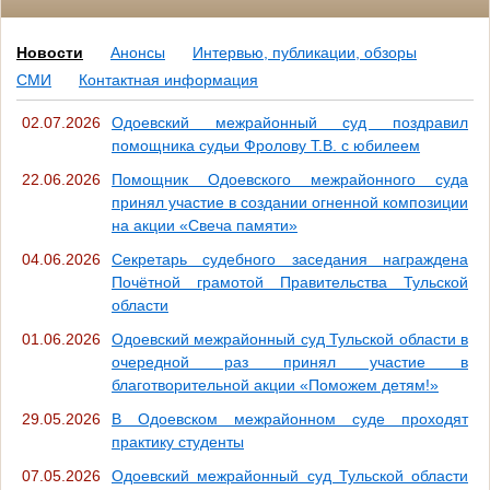
Новости
Анонсы
Интервью, публикации, обзоры
СМИ
Контактная информация
02.07.2026
Одоевский межрайонный суд поздравил
помощника судьи Фролову Т.В. с юбилеем
22.06.2026
Помощник Одоевского межрайонного суда
принял участие в создании огненной композиции
на акции «Свеча памяти»
04.06.2026
Секретарь судебного заседания награждена
Почётной грамотой Правительства Тульской
области
01.06.2026
Одоевский межрайонный суд Тульской области в
очередной раз принял участие в
благотворительной акции «Поможем детям!»
29.05.2026
В Одоевском межрайонном суде проходят
практику студенты
07.05.2026
Одоевский межрайонный суд Тульской области