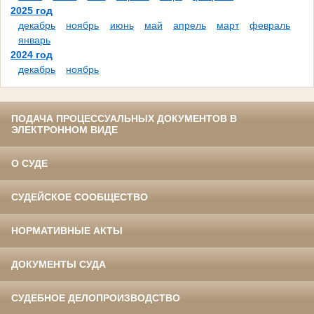
2025 год
декабрь
ноябрь
июнь
май
апрель
март
февраль
январь
2024 год
декабрь
ноябрь
ПОДАЧА ПРОЦЕССУАЛЬНЫХ ДОКУМЕНТОВ В
ЭЛЕКТРОННОМ ВИДЕ
О СУДЕ
СУДЕЙСКОЕ СООБЩЕСТВО
НОРМАТИВНЫЕ АКТЫ
ДОКУМЕНТЫ СУДА
СУДЕБНОЕ ДЕЛОПРОИЗВОДСТВО