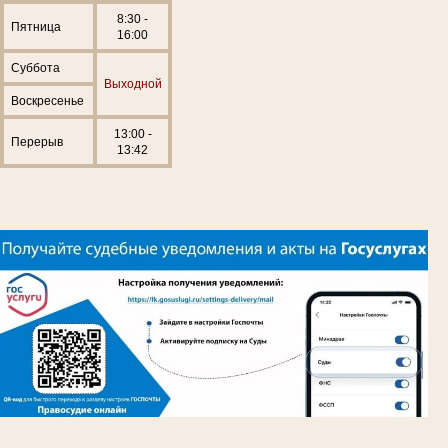
8:30 -
Пятница
16:00
Суббота
Выходной
Воскресенье
13:00 -
Перерыв
13:42